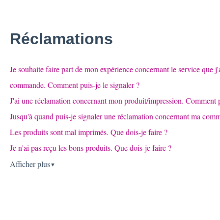
Réclamations
Je souhaite faire part de mon expérience concernant le service que j
commande. Comment puis-je le signaler ?
J'ai une réclamation concernant mon produit/impression. Comment pu
Jusqu'à quand puis-je signaler une réclamation concernant ma com
Les produits sont mal imprimés. Que dois-je faire ?
Je n'ai pas reçu les bons produits. Que dois-je faire ?
Afficher plus
▼