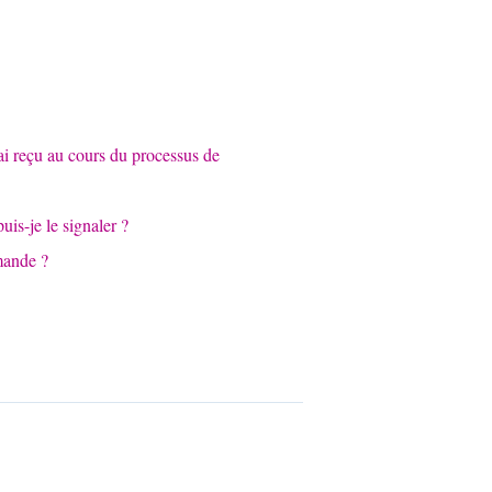
'ai reçu au cours du processus de
is-je le signaler ?
mande ?