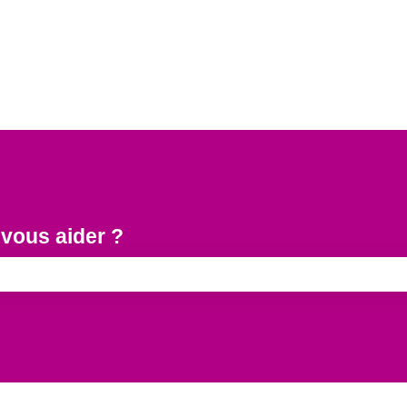
ous aider ?
e recherche est vide.