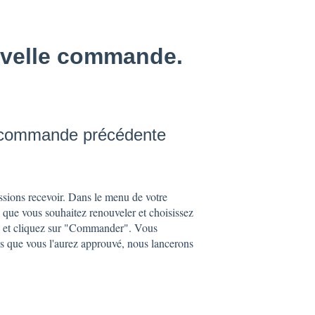
uvelle commande.
e commande précédente
sions recevoir. Dans le menu de votre
ue vous souhaitez renouveler et choisissez
e et cliquez sur "Commander". Vous
s que vous l'aurez approuvé, nous lancerons