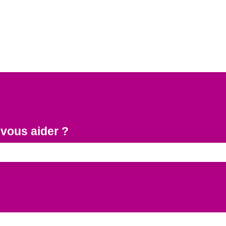
ous aider ?
e recherche est vide.